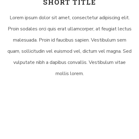
SHORT TITLE
Lorem ipsum dolor sit amet, consectetur adipiscing elit.
Proin sodales orci quis erat ullamcorper, at feugiat lectus
malesuada. Proin id faucibus sapien. Vestibulum sem
quam, sollicitudin vel euismod vel, dictum vel magna. Sed
vulputate nibh a dapibus convallis. Vestibulum vitae
mollis lorem.