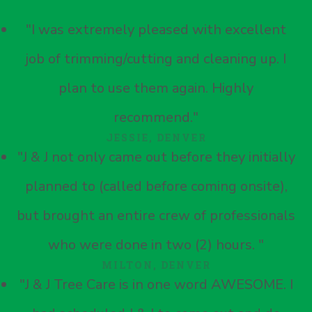
"I was extremely pleased with excellent
job of trimming/cutting and cleaning up. I
plan to use them again. Highly
recommend."
JESSIE, DENVER
"J & J not only came out before they initially
planned to (called before coming onsite),
but brought an entire crew of professionals
who were done in two (2) hours. "
MILTON, DENVER
"J & J Tree Care is in one word AWESOME. I