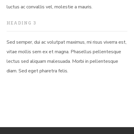
luctus ac convallis vel, molestie a mauris.
HEADING 3
Sed semper, dui ac volutpat maximus, mi risus viverra est,
vitae mollis sem ex et magna. Phasellus pellentesque
lectus sed aliquam malesuada. Morbi in pellentesque
diam. Sed eget pharetra felis.