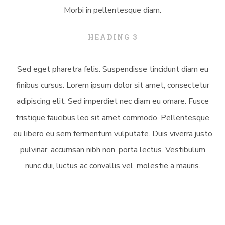
Morbi in pellentesque diam.
HEADING 3
Sed eget pharetra felis. Suspendisse tincidunt diam eu
finibus cursus. Lorem ipsum dolor sit amet, consectetur
adipiscing elit. Sed imperdiet nec diam eu ornare. Fusce
tristique faucibus leo sit amet commodo. Pellentesque
eu libero eu sem fermentum vulputate. Duis viverra justo
pulvinar, accumsan nibh non, porta lectus. Vestibulum
nunc dui, luctus ac convallis vel, molestie a mauris.