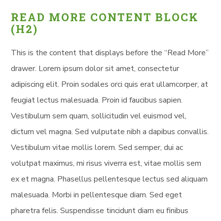
READ MORE CONTENT BLOCK
(H2)
This is the content that displays before the “Read More”
drawer. Lorem ipsum dolor sit amet, consectetur
adipiscing elit. Proin sodales orci quis erat ullamcorper, at
feugiat lectus malesuada. Proin id faucibus sapien.
Vestibulum sem quam, sollicitudin vel euismod vel,
dictum vel magna. Sed vulputate nibh a dapibus convallis.
Vestibulum vitae mollis lorem. Sed semper, dui ac
volutpat maximus, mi risus viverra est, vitae mollis sem
ex et magna. Phasellus pellentesque lectus sed aliquam
malesuada. Morbi in pellentesque diam. Sed eget
pharetra felis. Suspendisse tincidunt diam eu finibus