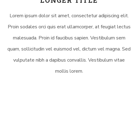
LONGER TITLE
Lorem ipsum dolor sit amet, consectetur adipiscing elit.
Proin sodales orci quis erat ullamcorper, at feugiat lectus
malesuada. Proin id faucibus sapien. Vestibulum sem
quam, sollicitudin vel euismod vel, dictum vel magna. Sed
vulputate nibh a dapibus convallis. Vestibulum vitae
mollis lorem.