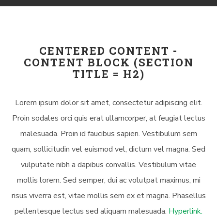
CENTERED CONTENT -
CONTENT BLOCK (SECTION
TITLE = H2)
Lorem ipsum dolor sit amet, consectetur adipiscing elit.
Proin sodales orci quis erat ullamcorper, at feugiat lectus
malesuada. Proin id faucibus sapien. Vestibulum sem
quam, sollicitudin vel euismod vel, dictum vel magna. Sed
vulputate nibh a dapibus convallis. Vestibulum vitae
mollis lorem. Sed semper, dui ac volutpat maximus, mi
risus viverra est, vitae mollis sem ex et magna. Phasellus
pellentesque lectus sed aliquam malesuada.
Hyperlink.